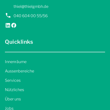
thiel@thielgmbh.de
040 604 00 55/56
LinkedIn
Facebook
Quicklinks
Innenräume
Aussenbereiche
Services
Nützliches
Über uns
Jobs