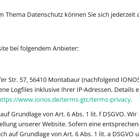
um Thema Datenschutz können Sie sich jederzeit
ite bei folgendem Anbieter:
rfer Str. 57, 56410 Montabaur (nachfolgend IONO
e Logfiles inklusive Ihrer IP-Adressen. Details
https://www.ionos.de/terms-gtc/terms-privacy
.
f Grundlage von Art. 6 Abs. 1 lit. f DSGVO. Wir 
ellung unserer Website. Sofern eine entsprechen
lich auf Grundlage von Art. 6 Abs. 1 lit. a DSGVO