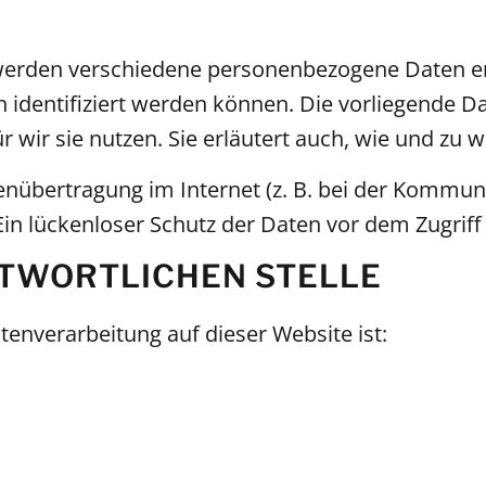
 werden verschiedene personenbezogene Daten 
h identifiziert werden können. Die vorliegende D
 wir sie nutzen. Sie erläutert auch, wie und zu
enübertragung im Internet (z. B. bei der Kommuni
in lückenloser Schutz der Daten vor dem Zugriff d
NTWORTLICHEN STELLE
atenverarbeitung auf dieser Website ist: