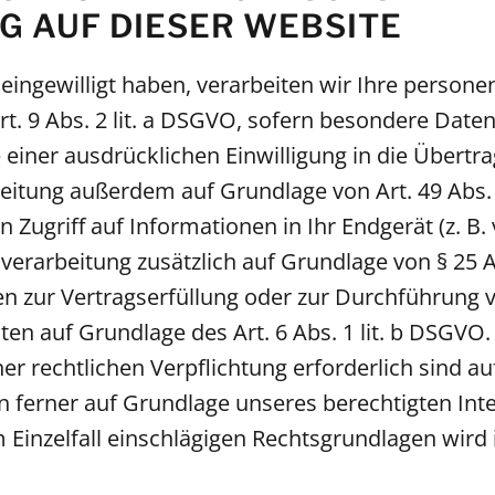
 AUF DIESER WEBSITE
g eingewilligt haben, verarbeiten wir Ihre perso
Art. 9 Abs. 2 lit. a DSGVO, sofern besondere Date
 einer ausdrücklichen Einwilligung in die Übert
beitung außerdem auf Grundlage von Art. 49 Abs. 1
Zugriff auf Informationen in Ihr Endgerät (z. B. 
nverarbeitung zusätzlich auf Grundlage von § 25 
aten zur Vertragserfüllung oder zur Durchführun
aten auf Grundlage des Art. 6 Abs. 1 lit. b DSGVO
er rechtlichen Verpflichtung erforderlich sind auf
erner auf Grundlage unseres berechtigten Interes
 Einzelfall einschlägigen Rechtsgrundlagen wird