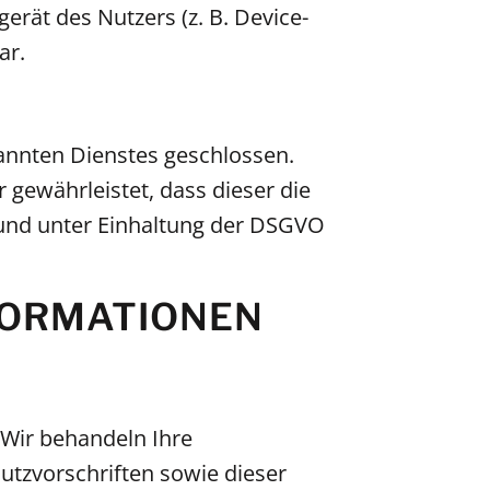
erät des Nutzers (z. B. Device-
ar.
annten Dienstes geschlossen.
 gewährleistet, dass dieser die
nd unter Einhaltung der DSGVO
NFORMATIONEN
 Wir behandeln Ihre
tzvorschriften sowie dieser