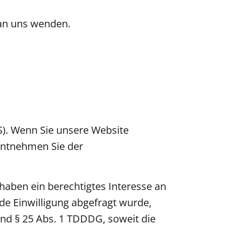
 an uns wenden.
S). Wenn Sie unsere Website
 entnehmen Sie der
haben ein berechtigtes Interesse an
de Einwilligung abgefragt wurde,
 und § 25 Abs. 1 TDDDG, soweit die