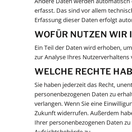
Andere Daten werden automatisch o
erfasst. Das sind vor allem technisc
Erfassung dieser Daten erfolgt auto
WOFÜR NUTZEN WIR 
Ein Teil der Daten wird erhoben, um
zur Analyse Ihres Nutzerverhaltens
WELCHE RECHTE HABE
Sie haben jederzeit das Recht, une
personenbezogenen Daten zu erhalte
verlangen. Wenn Sie eine Einwilligun
Zukunft widerrufen. Außerdem habe
Ihrer personenbezogenen Daten zu 
Aufsichtsbehörde zu.