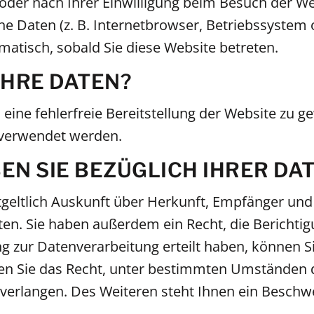
der nach Ihrer Einwilligung beim Besuch der We
he Daten (z. B. Internetbrowser, Betriebssystem 
matisch, sobald Sie diese Website betreten.
IHRE DATEN?
 eine fehlerfreie Bereitstellung der Website zu
 verwendet werden.
N SIE BEZÜGLICH IHRER DA
ntgeltlich Auskunft über Herkunft, Empfänger un
n. Sie haben außerdem ein Recht, die Berichtig
g zur Datenverarbeitung erteilt haben, können Sie
n Sie das Recht, unter bestimmten Umständen d
verlangen. Des Weiteren steht Ihnen ein Beschw