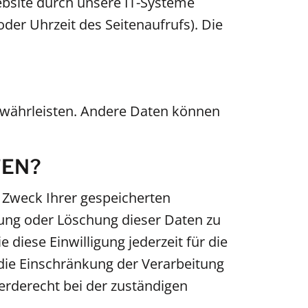
bsite durch unsere IT-Systeme
oder Uhrzeit des Seitenaufrufs). Die
 gewährleisten. Andere Daten können
TEN?
d Zweck Ihrer gespeicherten
ung oder Löschung dieser Daten zu
 diese Einwilligung jederzeit für die
ie Einschränkung der Verarbeitung
erderecht bei der zuständigen