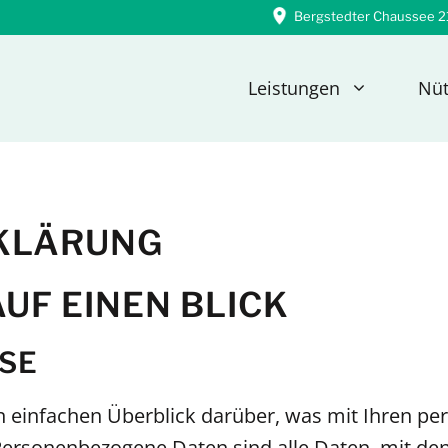
Bergstedter Chaussee 
Leistungen
Nüt
KLÄRUNG
UF EINEN BLICK
SE
n einfachen Überblick darüber, was mit Ihren p
rsonenbezogene Daten sind alle Daten, mit denen