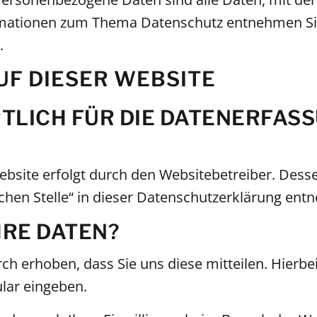
rmationen zum Thema Datenschutz entnehmen Sie
.
F DIESER WEBSITE
LICH FÜR DIE DATENERFASS
ebsite erfolgt durch den Websitebetreiber. Des
ichen Stelle“ in dieser Datenschutzerklärung en
HRE DATEN?
 erhoben, dass Sie uns diese mitteilen. Hierbei
ular eingeben.