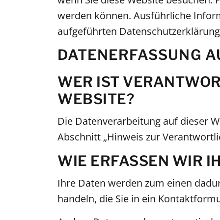
werden können. Ausführliche Info
aufgeführten Datenschutzerklärung
DATENERFASSUNG AU
WER IST VERANTWORT
WEBSITE?
Die Datenverarbeitung auf dieser W
Abschnitt „Hinweis zur Verantwortl
WIE ERFASSEN WIR I
Ihre Daten werden zum einen dadurch
handeln, die Sie in ein Kontaktform