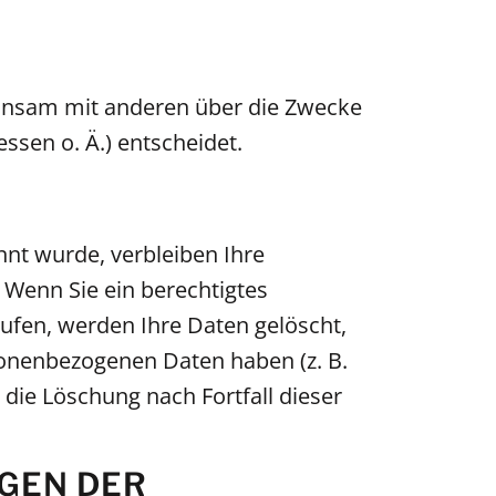
emeinsam mit anderen über die Zwecke
ssen o. Ä.) entscheidet.
nnt wurde, verbleiben Ihre
 Wenn Sie ein berechtigtes
ufen, werden Ihre Daten gelöscht,
rsonenbezogenen Daten haben (z. B.
 die Löschung nach Fortfall dieser
GEN DER