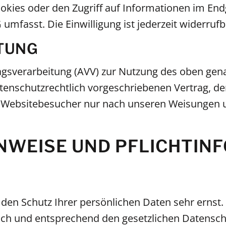
okies oder den Zugriff auf Informationen im Endg
umfasst. Die Einwilligung ist jederzeit widerrufb
TUNG
agsverarbeitung (AVV) zur Nutzung des oben gen
tenschutzrechtlich vorgeschriebenen Vertrag, der
Websitebesucher nur nach unseren Weisungen u
INWEISE UND PFLICHT­I
den Schutz Ihrer persönlichen Daten sehr ernst.
ch und entsprechend den gesetzlichen Datenschu