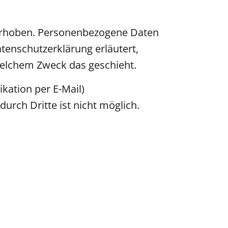
erhoben. Personenbezogene Daten
atenschutzerklärung erläutert,
 welchem Zweck das geschieht.
kation per E-Mail)
urch Dritte ist nicht möglich.