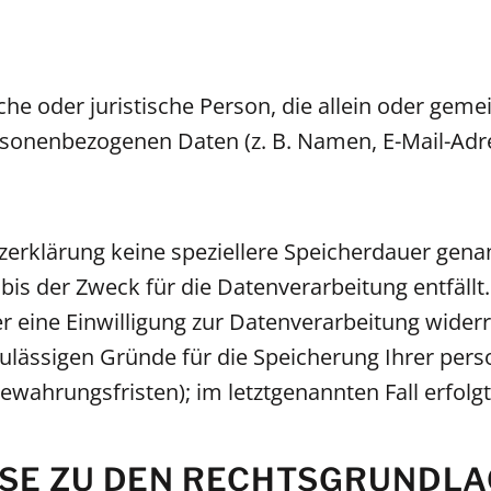
rliche oder juristische Person, die allein oder g
rsonenbezogenen Daten (z. B. Namen, E-Mail-Adre
zerklärung keine speziellere Speicherdauer gena
s der Zweck für die Datenverarbeitung entfällt.
eine Einwilligung zur Datenverarbeitung widerr
 zulässigen Gründe für die Speicherung Ihrer pe
ewahrungsfristen); im letztgenannten Fall erfolgt
SE ZU DEN RECHTSGRUNDLA