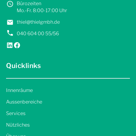
Bürozeiten
Mo.-Fr. 8:00-17:00 Uhr
thiel@thielgmbh.de
040 604 00 55/56
LinkedIn
Facebook
Quicklinks
Innenräume
Aussenbereiche
Services
Nützliches