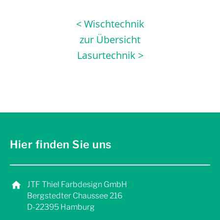
< Wischtechnik
zur Übersicht
Lasurtechnik >
Hier finden Sie uns
JTF Thiel Farbdesign GmbH
Bergstedter Chaussee 216
D-22395 Hamburg